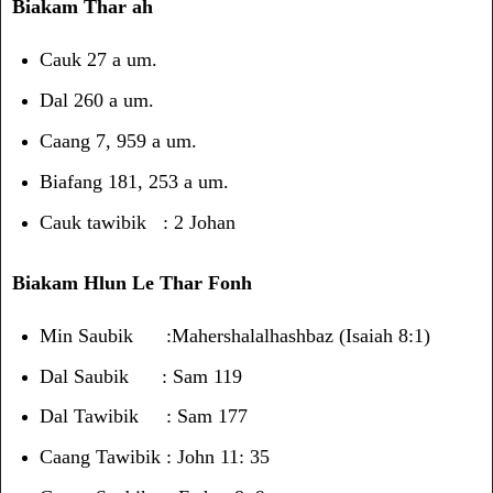
Biakam Thar ah
Cauk 27 a um.
Dal 260 a um.
Caang 7, 959 a um.
Biafang 181, 253 a um.
Cauk tawibik : 2 Johan
Biakam Hlun Le Thar Fonh
Min Saubik :Mahershalalhashbaz (Isaiah 8:1)
Dal Saubik : Sam 119
Dal Tawibik : Sam 177
Caang Tawibik : John 11: 35