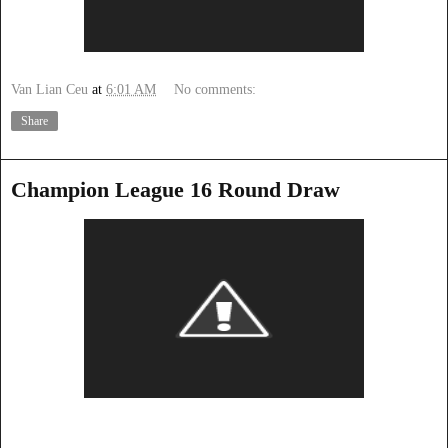
Van Lian Ceu
at
6:01 AM
No comments:
Share
Champion League 16 Round Draw