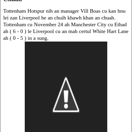
Tottenham Hotspur nih an manager Vill Boas cu kan hnu
lei zan Liverpool he an chuih khawh khan an chuah.
Tottenham cu November 24 ah Manchester City cu Ethad
ah ( 6 - 0 ) le Liverpool cu an mah certul White Hart Lane
ah ( 0 - 5 ) in a sung.