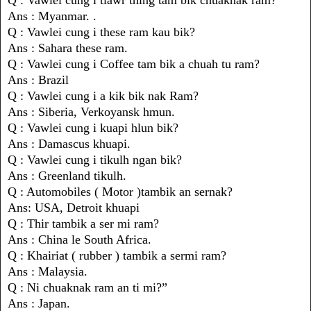
Ans : Myanmar. .
Q : Vawlei cung i these ram kau bik?
Ans : Sahara these ram.
Q : Vawlei cung i Coffee tam bik a chuah tu ram?
Ans : Brazil
Q : Vawlei cung i a kik bik nak Ram?
Ans : Siberia, Verkoyansk hmun.
Q : Vawlei cung i kuapi hlun bik?
Ans : Damascus khuapi.
Q : Vawlei cung i tikulh ngan bik?
Ans : Greenland tikulh.
Q : Automobiles ( Motor )tambik an sernak?
Ans: USA, Detroit khuapi
Q : Thir tambik a ser mi ram?
Ans : China le South Africa.
Q : Khairiat ( rubber ) tambik a sermi ram?
Ans : Malaysia.
Q : Ni chuaknak ram an ti mi?”
Ans : Japan.