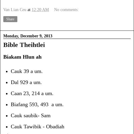
Van Lian Ceu
at
12:20 AM
No comments:
Share
Monday, December 9, 2013
Bible Theihtlei
Biakam Hlun ah
Cauk 39 a um.
Dal 929 a um.
Caan 23, 214 a um.
Biafang 593, 493 a um.
Cauk saubik- Sam
Cauk Tawibik - Obadiah